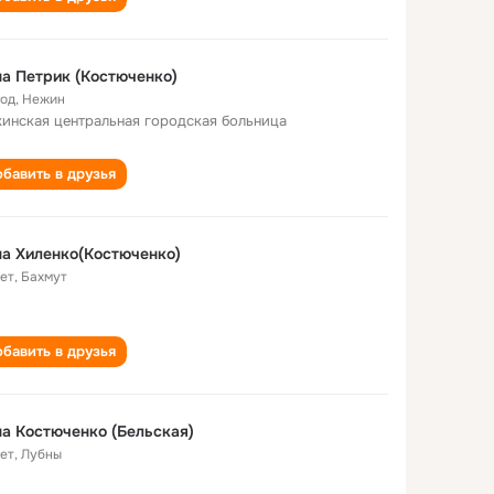
а Петрик (Костюченко)
год
,
Нежин
инская центральная городская больница
бавить в друзья
а Хиленко(Костюченко)
лет
,
Бахмут
бавить в друзья
а Костюченко (Бельская)
лет
,
Лубны