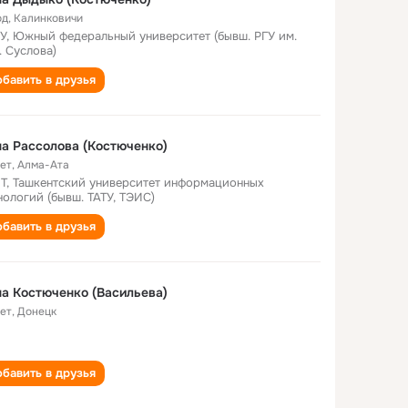
од
,
Калинковичи
, Южный федеральный университет (бывш. РГУ им.
. Суслова)
бавить в друзья
а Рассолова (Костюченко)
лет
,
Алма-Ата
Т, Ташкентский университет информационных
нологий (бывш. ТАТУ, ТЭИС)
бавить в друзья
а Костюченко (Васильева)
лет
,
Донецк
бавить в друзья