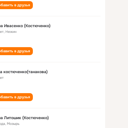
бавить в друзья
а Ивасенко (Костюченко)
лет
,
Нежин
бавить в друзья
а костюченко(танакова)
лет
бавить в друзья
а Литошик (Костюченко)
ода
,
Мозырь