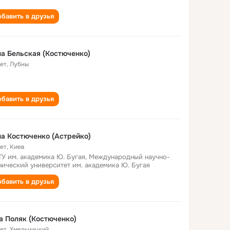
бавить в друзья
а Бельская (Костюченко)
лет
,
Лубны
бавить в друзья
а Костюченко (Астрейко)
лет
,
Киев
У им. академика Ю. Бугая, Международный научно-
нический университет им. академика Ю. Бугая
бавить в друзья
а Поляк (Костюченко)
лет
,
Хмельницкий