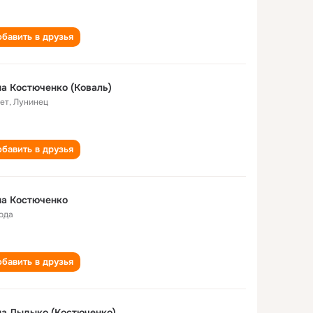
бавить в друзья
Нина Костюченко (Коваль)
лет
,
Лунинец
бавить в друзья
на Костюченко
года
бавить в друзья
а Дыдыко (Костюченко)