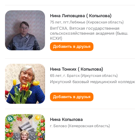
Нина Липовцева ( Копылова)
75 лет
,
пгт.Лебяжье (Кировская область)
ВятГСХА, Вятская государственная
сельскохозяйственная академия (бывш.
КСХИ)
Добавить в друзья
Нина Тонких ( Копылова)
65 лет
,
г. Братск (Иркутская область)
Иркутский базовый медицинский колледж
Добавить в друзья
Нина Копылова
г. Белово (Кемеровская область)