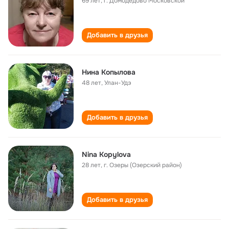
69 лет
,
г. Домодедово Московской
Добавить в друзья
Нина Копылова
48 лет
,
Улан-Удэ
Добавить в друзья
Nina Kopylova
28 лет
,
г. Озеры (Озерский район)
Добавить в друзья