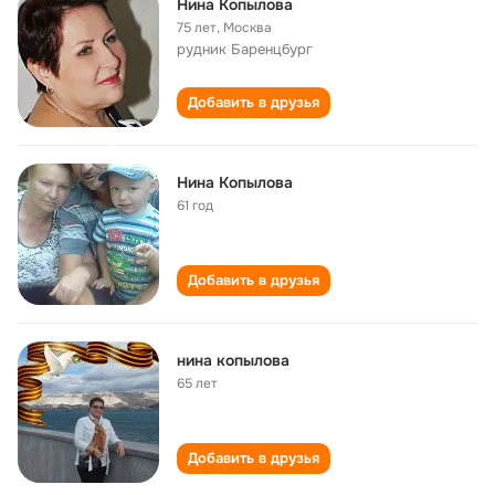
Нина Копылова
75 лет
,
Москва
рудник Баренцбург
Добавить в друзья
Нина Копылова
61 год
Добавить в друзья
нина копылова
65 лет
Добавить в друзья