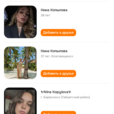
Нина Копылова
38 лет
Добавить в друзья
Нина Копылова
37 лет
,
Благовещенск
Добавить в друзья
✨Nina Kopylova✨
г. Бирюсинск (Тайшетский район)