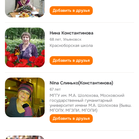
Добавить в друзья
Нина Константинова
68 лет
,
Ульяновск
Красноборская школа
Добавить в друзья
Nina Слинько(Константинова)
67 лет
МГГУ им. М.А. Шолохова, Московский
государственный гуманитарный
университет имени М.А. Шолохова (бывш.
МГОПУ, МГЗПИ, МГОПИ)
Добавить в друзья