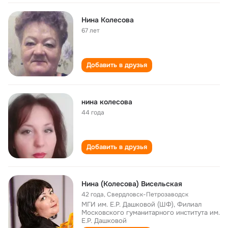
Нина Колесова
67 лет
Добавить в друзья
нина колесова
44 года
Добавить в друзья
Нина (Колесова) Висельская
42 года
,
Свердловск-Петрозаводск
МГИ им. Е.Р. Дашковой (ШФ), Филиал
Московского гуманитарного института им.
Е.Р. Дашковой