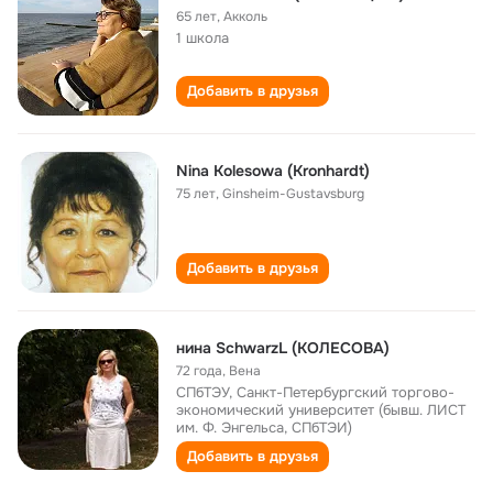
65 лет
,
Акколь
1 школа
Добавить в друзья
Nina Kolesowa (Kronhardt)
75 лет
,
Ginsheim-Gustavsburg
Добавить в друзья
нина SchwarzL (КОЛЕСОВА)
72 года
,
Вена
СПбТЭУ, Санкт-Петербургский торгово-
экономический университет (бывш. ЛИСТ
им. Ф. Энгельса, СПбТЭИ)
Добавить в друзья