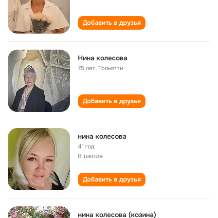
Добавить в друзья
Нина колесова
75 лет
,
Тольятти
Добавить в друзья
нина колесова
41 год
8 школа
Добавить в друзья
нина колесова (козина)