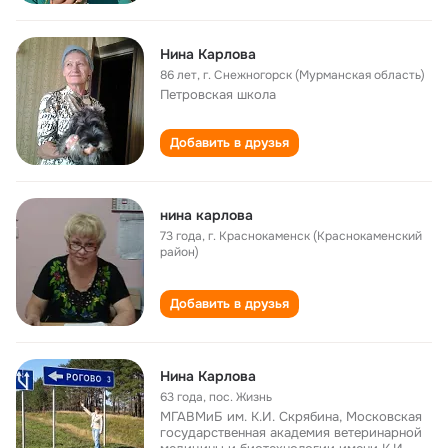
Нина Карлова
86 лет
,
г. Снежногорск (Мурманская область)
Петровская школа
Добавить в друзья
нина карлова
73 года
,
г. Краснокаменск (Краснокаменский
район)
Добавить в друзья
Нина Карлова
63 года
,
пос. Жизнь
МГАВМиБ им. К.И. Скрябина, Московская
государственная академия ветеринарной