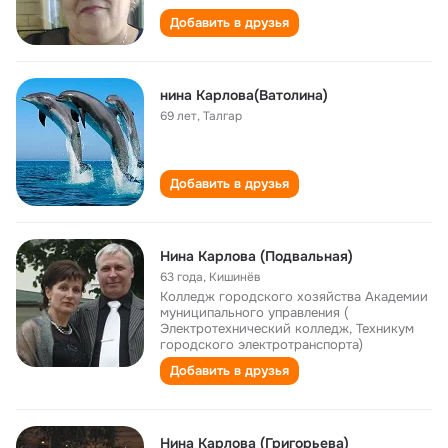
Добавить в друзья
нина Карлова(Ватолина)
69 лет
,
Талгар
Добавить в друзья
Нина Карлова (Подвальная)
63 года
,
Кишинёв
Колледж городского хозяйства Академии
муниципального управления (
Электротехнический колледж, Техникум
городского электротранспорта)
Добавить в друзья
Нина Карлова (Григорьева)