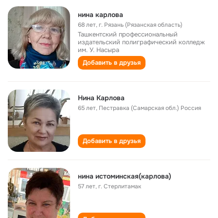
нина карлова
68 лет
,
г. Рязань (Рязанская область)
Ташкентский профессиональный
издательский полиграфический колледж
им. У. Насыра
Добавить в друзья
Нина Карлова
65 лет
,
Пестравка (Самарская обл.) Россия
Добавить в друзья
нина истоминская(карлова)
57 лет
,
г. Стерлитамак