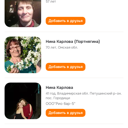
57 лет
Добавить в друзья
Нина Карлова (Портнягина)
70 лет
,
Омская обл.
Добавить в друзья
Нина Карлова
41 год
,
Владимирская обл. Петушинский р-он.
пос. Городищи
ООО"Рио бар-5"
Добавить в друзья