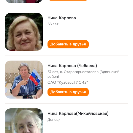
Нина Карлова
66 лет
Добавить в друзья
Нина Карлова (Чебаева)
57 лет
,
с. Старогорносталево (Здвинский
район)
ОАО "КузбассТИСИз"
Добавить в друзья
Нина Карлова(Михайловская)
Донецк