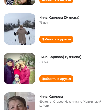
Нина Карлова (Жукова)
75 лет
Добавить в друзья
Нина Карлова(Тулинова)
69 лет
Добавить в друзья
Нина Карлова
69 лет
,
с. Старое Максимкино (Кошкинский
район)