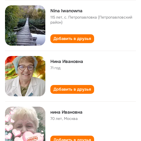
Nina Iwanowna
115 лет
,
с. Петропавловка (Петропавловский
район)
Добавить в друзья
Нина Ивановна
71 год
Добавить в друзья
нина Ивановна
70 лет
,
Москва
Добавить в друзья