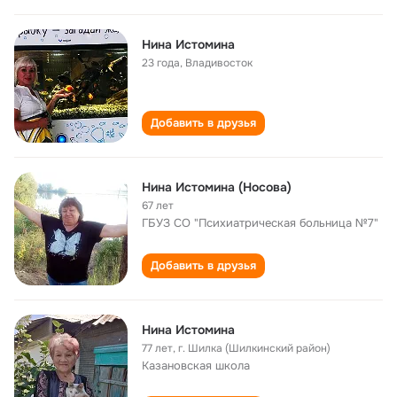
Нина Истомина
23 года
,
Владивосток
Добавить в друзья
Нина Истомина (Носова)
67 лет
ГБУЗ СО "Психиатрическая больница №7"
Добавить в друзья
Нина Истомина
77 лет
,
г. Шилка (Шилкинский район)
Казановская школа