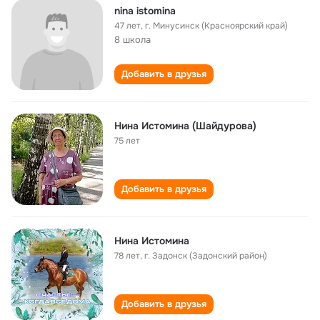
nina istomina
47 лет
,
г. Минусинск (Красноярский край)
8 школа
Добавить в друзья
Нина Истомина (Шайдурова)
75 лет
Добавить в друзья
Нина Истомина
78 лет
,
г. Задонск (Задонский район)
Добавить в друзья