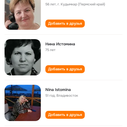
56 лет
,
г. Кудымкар (Пермский край)
Добавить в друзья
Нина Истомина
75 лет
Добавить в друзья
Nina Istomina
51 год
,
Владивосток
Добавить в друзья