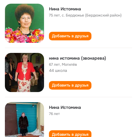
Нина Истомина
75 лет
,
с. Бердюжье (Бердюжский район)
Добавить в друзья
нина истомина (звонарева)
67 лет
,
Могилёв
44 школа
Добавить в друзья
Нина Истомина
76 лет
Добавить в друзья