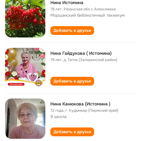
Нина Истомина
78 лет
,
Рязанская обл.с.Алексеевка
Моршанский библиотечный техникум
Добавить в друзья
Нина Гайдукова ( Истомина)
79 лет
,
д. Тагна (Заларинский район)
Добавить в друзья
Нина Канюкова (Истомина )
72 года
,
г. Кудымкар (Пермский край)
9 школа
Добавить в друзья