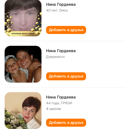
Нина Гордеева
40 лет
,
Омск
Добавить в друзья
Нина Гордеева
Дзержинск
Добавить в друзья
Нина Гордеева
44 года
,
ГРЯЗИ
4 школа
Добавить в друзья