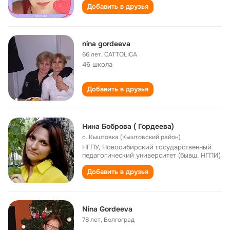
Добавить в друзья
nina gordeeva
66 лет
,
CATTOLICA
46 школа
Добавить в друзья
Нина Боброва ( Гордеева)
с. Кыштовка (Кыштовский район)
НГПУ, Новосибирский государственный
педагогический университет (бывш. НГПИ)
Добавить в друзья
Nina Gordeeva
78 лет
,
Волгоград