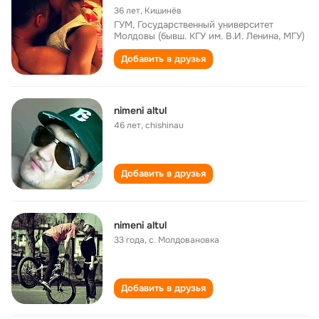
36 лет
,
Кишинёв
ГУМ, Государственный университет
Молдовы (бывш. КГУ им. В.И. Ленина, МГУ)
Добавить в друзья
nimeni altul
46 лет
,
chishinau
Добавить в друзья
nimeni altul
33 года
,
с. Молдовановка
Добавить в друзья