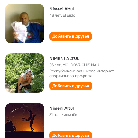
Nimeni Altul
48 лет
,
El Ejido
Добавить в друзья
NIMENI ALTUL
36 лет
,
MOLDOVA CHISINAU
Республиканская школа интернат
спортивного профиля
Добавить в друзья
Nimeni Altul
31 год
,
Кишинёв
Добавить в друзья