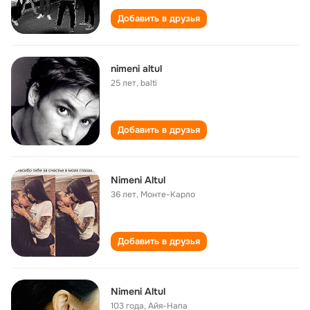
Добавить в друзья
nimeni altul
25 лет
,
balti
Добавить в друзья
Nimeni Altul
36 лет
,
Монте-Карло
Добавить в друзья
Nimeni Altul
103 года
,
Айя-Напа