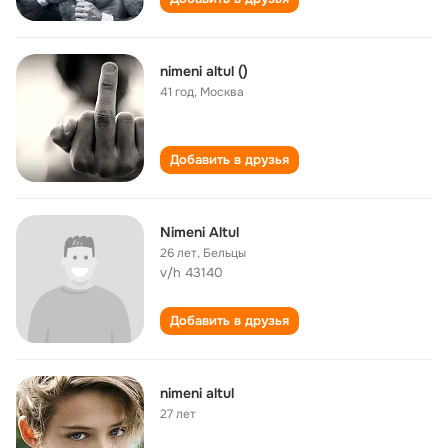
nimeni altul ()
41 год
,
Москва
Добавить в друзья
Nimeni Altul
26 лет
,
Бельцы
v/h 43140
Добавить в друзья
nimeni altul
27 лет