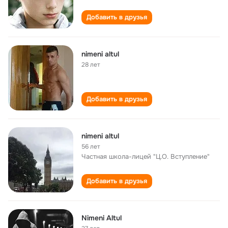
Добавить в друзья
nimeni altul
28 лет
Добавить в друзья
nimeni altul
56 лет
Частная школа-лицей "Ц.О. Вступление"
Добавить в друзья
Nimeni Altul