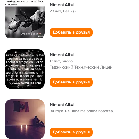
Nimeni Altul
29 лет
,
Бельцы
Добавить в друзья
Nimeni Altul
17 лет
,
huogo
Таджикский Технический Лицей
Добавить в друзья
Nimeni Altul
34 года
,
Pe unde ma prinde noaptea...
Добавить в друзья