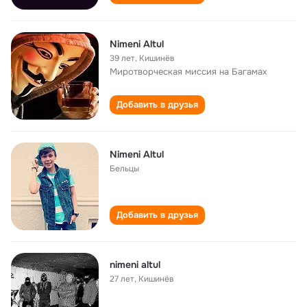
Nimeni Altul
39 лет
,
Кишинёв
Миротворческая миссия на Багамах
Добавить в друзья
Nimeni Altul
Бельцы
Добавить в друзья
nimeni altul
27 лет
,
Кишинёв