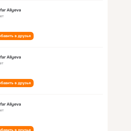
ufar Aliyeva
лет
бавить в друзья
ufar Aliyeva
ет
бавить в друзья
ufar Aliyeva
лет
бавить в друзья