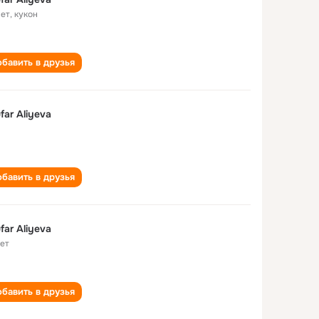
лет
,
кукон
бавить в друзья
ufar Aliyeva
бавить в друзья
ufar Aliyeva
лет
бавить в друзья