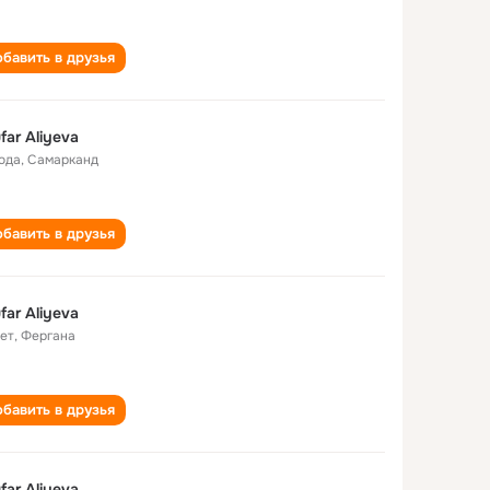
бавить в друзья
ufar Aliyeva
года
,
Самарканд
бавить в друзья
ufar Aliyeva
лет
,
Фергана
бавить в друзья
ufar Aliyeva