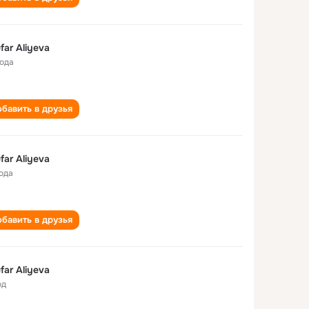
ufar Aliyeva
года
бавить в друзья
ufar Aliyeva
года
бавить в друзья
ufar Aliyeva
од