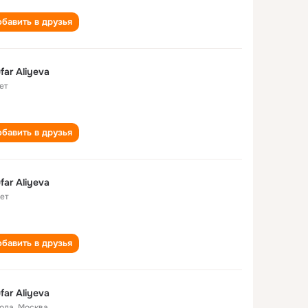
бавить в друзья
ufar Aliyeva
ет
бавить в друзья
ufar Aliyeva
лет
бавить в друзья
ufar Aliyeva
года
,
Москва