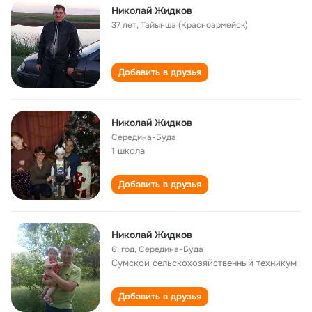
Николай Жидков
37 лет
,
Тайынша (Красноармейск)
Добавить в друзья
Николай Жидков
Середина-Буда
1 школа
Добавить в друзья
Николай Жидков
61 год
,
Середина-Буда
Сумской сельскохозяйственный техникум
Добавить в друзья