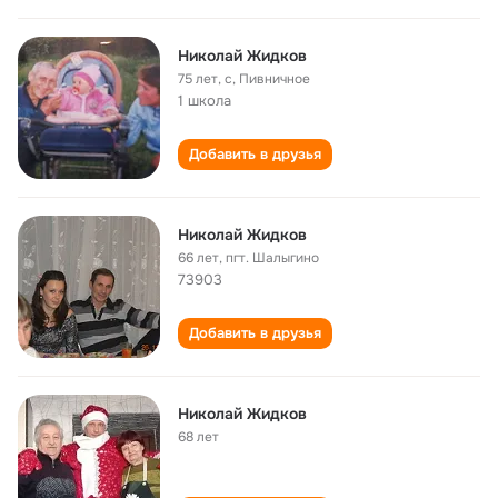
Николай Жидков
75 лет
,
с, Пивничное
1 школа
Добавить в друзья
Николай Жидков
66 лет
,
пгт. Шалыгино
73903
Добавить в друзья
Николай Жидков
68 лет