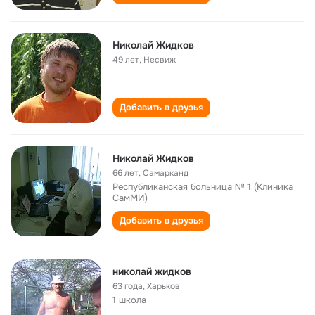
Николай Жидков
49 лет
,
Несвиж
Добавить в друзья
Николай Жидков
66 лет
,
Самарканд
Республиканская больница № 1 (Клиника
СамМИ)
Добавить в друзья
николай жидков
63 года
,
Харьков
1 школа