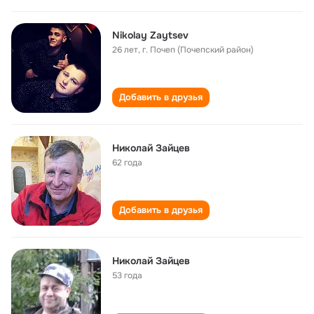
Nikolay Zaytsev
26 лет
,
г. Почеп (Почепский район)
Добавить в друзья
Николай Зайцев
62 года
Добавить в друзья
Николай Зайцев
53 года