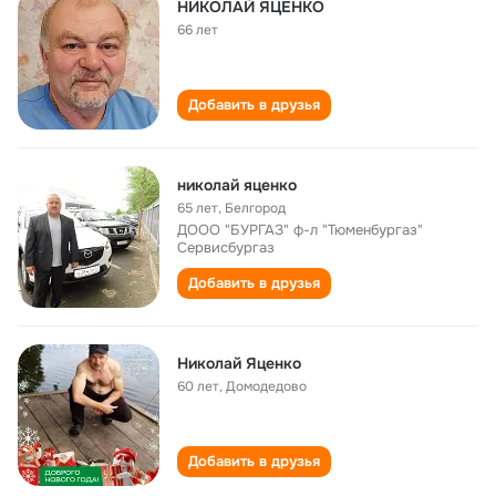
НИКОЛАЙ ЯЦЕНКО
66 лет
Добавить в друзья
николай яценко
65 лет
,
Белгород
ДООО "БУРГАЗ" ф-л "Тюменбургаз"
Сервисбургаз
Добавить в друзья
Николай Яценко
60 лет
,
Домодедово
Добавить в друзья