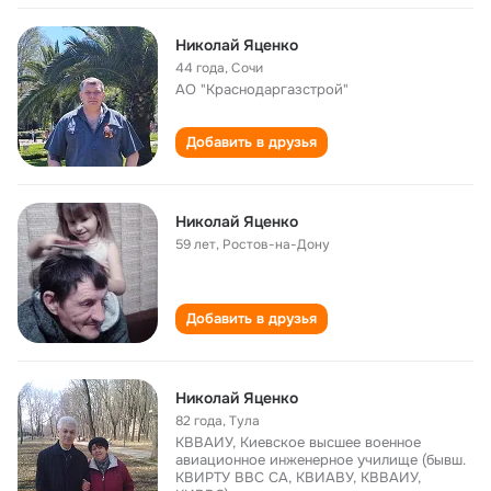
Николай Яценко
44 года
,
Сочи
АО "Краснодаргазстрой"
Добавить в друзья
Николай Яценко
59 лет
,
Ростов-на-Дону
Добавить в друзья
Николай Яценко
82 года
,
Тула
КВВАИУ, Киевское высшее военное
авиационное инженерное училище (бывш.
КВИРТУ ВВС СА, КВИАВУ, КВВАИУ,