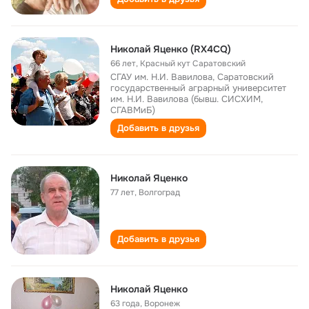
Николай Яценко (RX4CQ)
66 лет
,
Красный кут Саратовский
СГАУ им. Н.И. Вавилова, Саратовский
государственный аграрный университет
им. Н.И. Вавилова (бывш. СИСХИМ,
СГАВМиБ)
Добавить в друзья
Николай Яценко
77 лет
,
Волгоград
Добавить в друзья
Николай Яценко
63 года
,
Воронеж