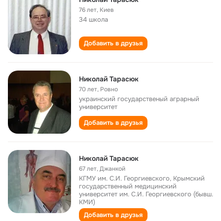
76 лет
,
Киев
34 школа
Добавить в друзья
Николай Тарасюк
70 лет
,
Ровно
украинский государственый аграрный
университет
Добавить в друзья
Николай Тарасюк
67 лет
,
Джанкой
КГМУ им. С.И. Георгиевского, Крымский
государственный медицинский
университет им. С.И. Георгиевского (бывш.
КМИ)
Добавить в друзья