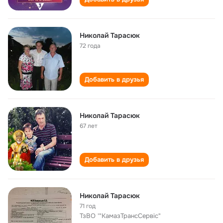
Николай Тарасюк
72 года
Добавить в друзья
Николай Тарасюк
67 лет
Добавить в друзья
Николай Тарасюк
71 год
ТзВО '"КамазТрансСервіс"