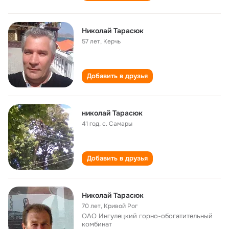
Николай Тарасюк
57 лет
,
Керчь
Добавить в друзья
николай Тарасюк
41 год
,
с. Самары
Добавить в друзья
Николай Тарасюк
70 лет
,
Кривой Рог
ОАО Ингулецкий горно-обогатительный
комбинат