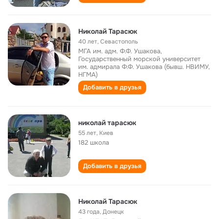
Николай Тарасюк
40 лет
,
Севастополь
МГА им. адм. Ф.Ф. Ушакова,
Государственный морской университет
им. адмирала Ф.Ф. Ушакова (бывш. НВИМУ,
НГМА)
Добавить в друзья
николай тарасюк
55 лет
,
Киев
182 школа
Добавить в друзья
Николай Тарасюк
43 года
,
Донецк