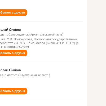
бавить в друзья
олай Сивков
года
,
г. Северодвинск (Архангельская область)
 им. М.В. Ломоносова, Поморский государственный
верситет им. М.В. Ломоносова (бывш. АГПИ, ПГПУ) (с
1.г. в составе САФУ)
бавить в друзья
олай Сивков
лет
,
г. Апатиты (Мурманская область)
бавить в друзья