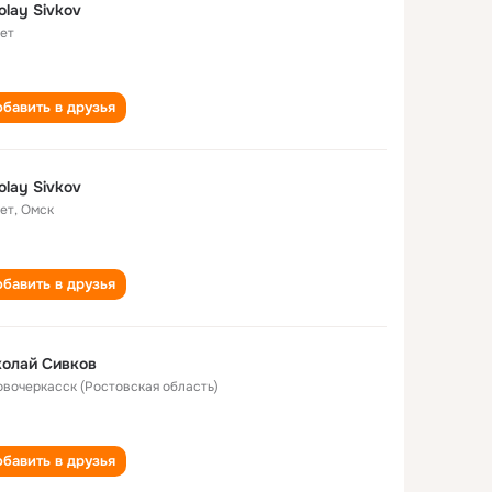
olay Sivkov
лет
бавить в друзья
olay Sivkov
лет
,
Омск
бавить в друзья
олай Сивков
Новочеркасск (Ростовская область)
бавить в друзья