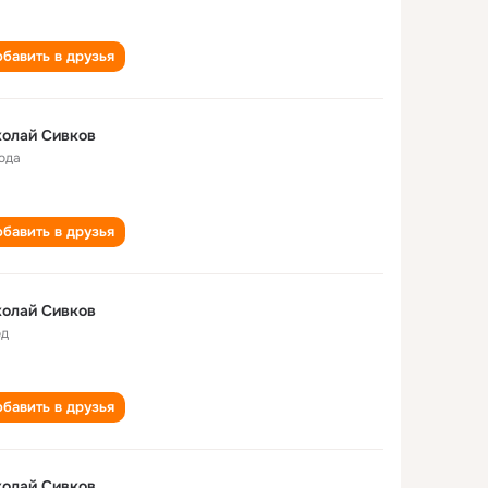
бавить в друзья
олай Сивков
года
бавить в друзья
олай Сивков
од
бавить в друзья
олай Сивков