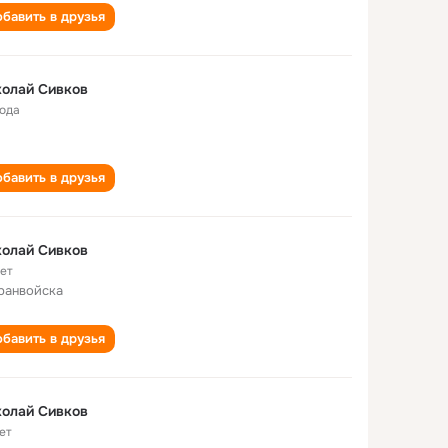
бавить в друзья
олай Сивков
года
бавить в друзья
олай Сивков
лет
ранвойска
бавить в друзья
олай Сивков
ет