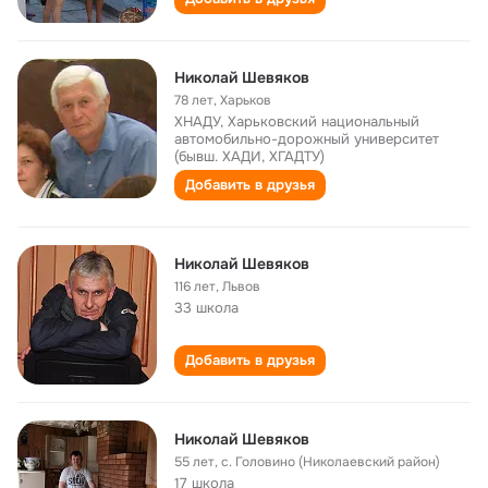
Николай Шевяков
78 лет
,
Харьков
ХНАДУ, Харьковский национальный
автомобильно-дорожный университет
(бывш. ХАДИ, ХГАДТУ)
Добавить в друзья
Николай Шевяков
116 лет
,
Львов
33 школа
Добавить в друзья
Николай Шевяков
55 лет
,
с. Головино (Николаевский район)
17 школа