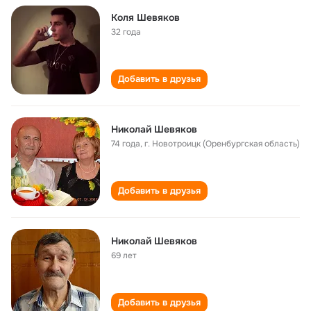
Коля Шевяков
32 года
Добавить в друзья
Николай Шевяков
74 года
,
г. Новотроицк (Оренбургская область)
Добавить в друзья
Николай Шевяков
69 лет
Добавить в друзья