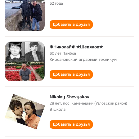
52 года
Добавить в друзья
✵Николай✵ ✯Шевяков✯
60 лет
,
Тамбов
Кирсановский аграрный техникум
Добавить в друзья
Nikolay Shevyakov
28 лет
,
пос. Каменецкий (Узловский район)
9 школа
Добавить в друзья