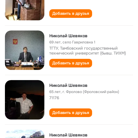
Добавить в друзья
Николай Шевяков
69 лет
,
село Гавриловка 1
ТГТУ, Тамбовский государственный
технический университет (бывш. ТИХМ)
Добавить в друзья
Николай Шевяков
65 лет
,
г. Фролово (Фроловский район)
71176
Добавить в друзья
Николай Шевяков