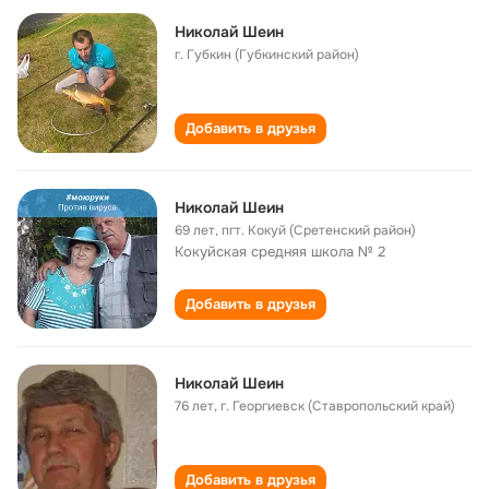
Николай Шеин
г. Губкин (Губкинский район)
Добавить в друзья
Николай Шеин
69 лет
,
пгт. Кокуй (Сретенский район)
Кокуйская средняя школа № 2
Добавить в друзья
Николай Шеин
76 лет
,
г. Георгиевск (Ставропольский край)
Добавить в друзья