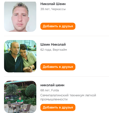
Николай Шеин
39 лет
,
Черкассы
Добавить в друзья
Шеин Николай
62 года
,
Вертхайм
Добавить в друзья
николай шеин
68 лет
,
Fulda
Семипалатинский техникум легкой
промышленности
Добавить в друзья