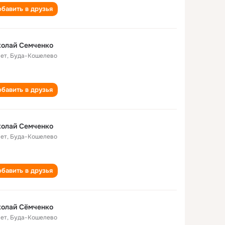
бавить в друзья
колай Семченко
лет
,
Буда-Кошелево
бавить в друзья
колай Семченко
лет
,
Буда-Кошелево
бавить в друзья
колай Сёмченко
лет
,
Буда-Кошелево