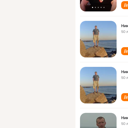
До
Ни
50 
До
Ни
50 
До
Ни
50 