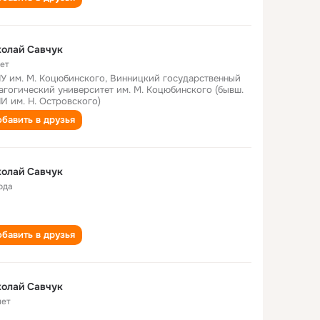
олай Савчук
лет
У им. М. Коцюбинского, Винницкий государственный
агогический университет им. М. Коцюбинского (бывш.
И им. Н. Островского)
бавить в друзья
олай Савчук
ода
бавить в друзья
олай Савчук
лет