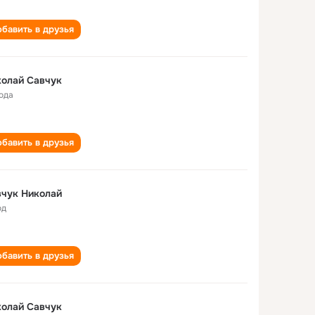
бавить в друзья
олай Савчук
года
бавить в друзья
чук Николай
од
бавить в друзья
олай Савчук