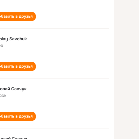
бавить в друзья
olay Savchuk
од
бавить в друзья
олай Савчук
года
бавить в друзья
олай Савчук