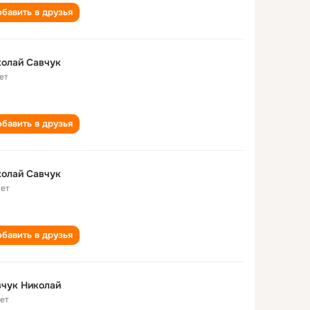
бавить в друзья
олай Савчук
ет
бавить в друзья
олай Савчук
лет
бавить в друзья
чук Николай
лет