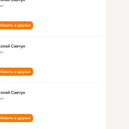
лет
бавить в друзья
олай Савчук
лет
бавить в друзья
олай Савчук
лет
бавить в друзья