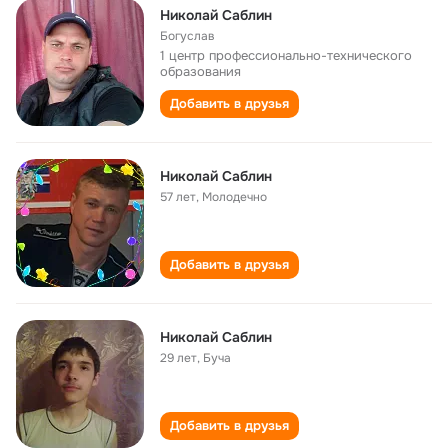
Николай Саблин
Богуслав
1 центр профессионально-технического
образования
Добавить в друзья
Николай Саблин
57 лет
,
Молодечно
Добавить в друзья
Николай Саблин
29 лет
,
Буча
Добавить в друзья