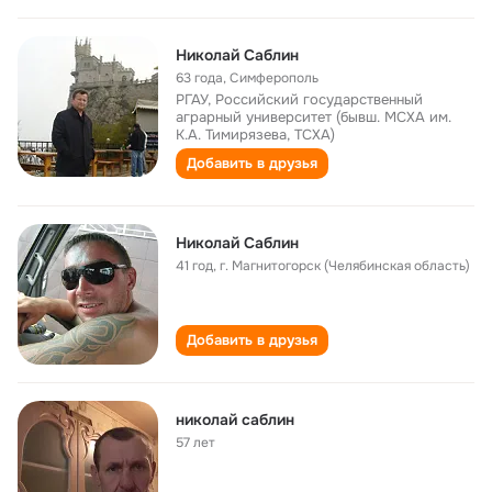
Николай Саблин
63 года
,
Симферополь
РГАУ, Российский государственный
аграрный университет (бывш. МСХА им.
К.А. Тимирязева, ТСХА)
Добавить в друзья
Николай Саблин
41 год
,
г. Магнитогорск (Челябинская область)
Добавить в друзья
николай саблин
57 лет