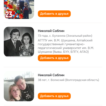
Добавить в друзья
Николай Саблин
73 года
,
с. Буланиха (Зональный район)
АГГПУ им. В.М. Шукшина, Алтайский
государственный гуманитарно-
педагогический университет им. В.М.
Шукшина (бывш. БУУ, БПГУ, АГАО)
Добавить в друзья
Николай Саблин
38 лет
,
г. Волжский (Волгоградская область)
Добавить в друзья