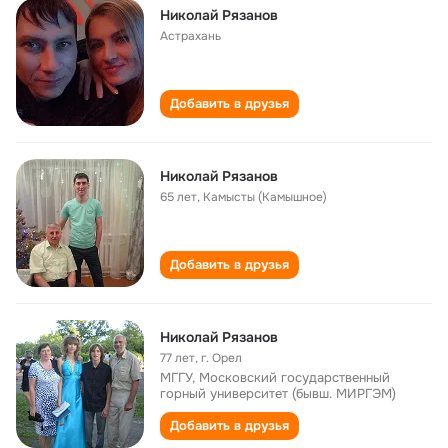
Николай Рязанов
Астрахань
Добавить в друзья
Николай Рязанов
65 лет
,
Камысты (Камышное)
Добавить в друзья
Николай Рязанов
77 лет
,
г. Орел
МГГУ, Московский государственный
горный университет (бывш. МИРГЭМ)
Добавить в друзья