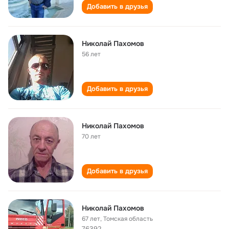
Добавить в друзья
Николай Пахомов
56 лет
Добавить в друзья
Николай Пахомов
70 лет
Добавить в друзья
Николай Пахомов
67 лет
,
Томская область
76392