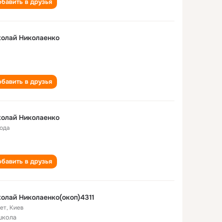
бавить в друзья
олай Николаенко
бавить в друзья
олай Николаенко
года
бавить в друзья
олай Николаенко(окоп)4311
лет
,
Киев
школа