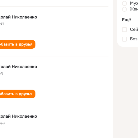
Му
Жен
олай Николаенко
Ещё
лет
Сей
Без
бавить в друзья
олай Николаенко
од
бавить в друзья
олай Николаенко
ода