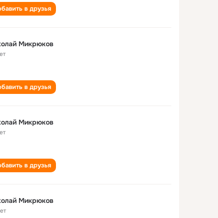
бавить в друзья
колай Микрюков
ет
бавить в друзья
колай Микрюков
ет
бавить в друзья
колай Микрюков
лет