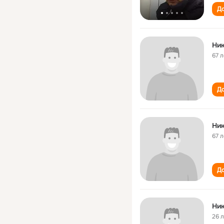
До
Ни
67 л
До
Ни
67 л
До
Ни
26 