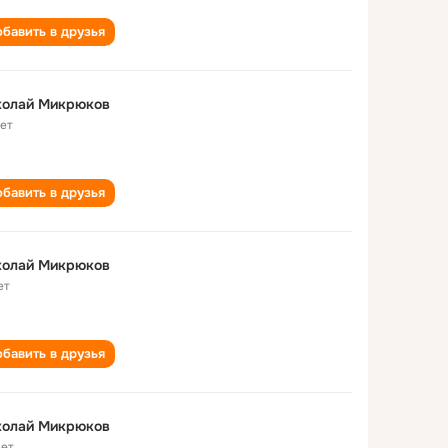
бавить в друзья
колай Микрюков
лет
бавить в друзья
колай Микрюков
ет
бавить в друзья
колай Микрюков
лет