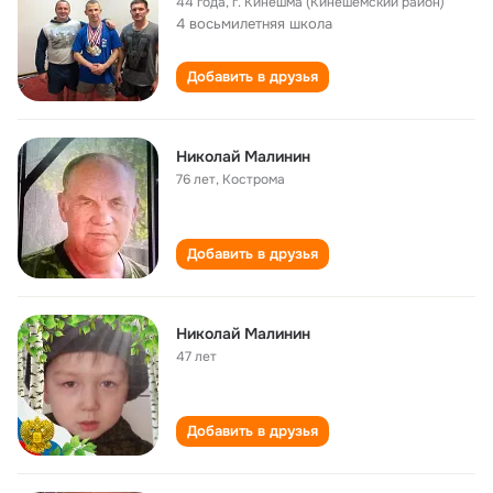
44 года
,
г. Кинешма (Кинешемский район)
4 восьмилетняя школа
Добавить в друзья
Николай Малинин
76 лет
,
Кострома
Добавить в друзья
Николай Малинин
47 лет
Добавить в друзья