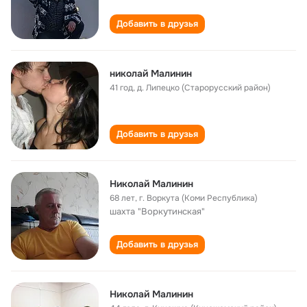
Добавить в друзья
николай Малинин
41 год
,
д. Липецко (Старорусский район)
Добавить в друзья
Николай Малинин
68 лет
,
г. Воркута (Коми Республика)
шахта "Воркутинская"
Добавить в друзья
Николай Малинин