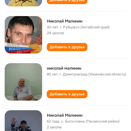
Николай Малинин
40 лет
,
г. Рубцовск (Алтайский край)
24 школа
Добавить в друзья
николай малинин
80 лет
,
г. Димитровград (Ульяновская область)
Добавить в друзья
Николай Малинин
62 года
,
с. Богословка (Пензенский район)
2 школа