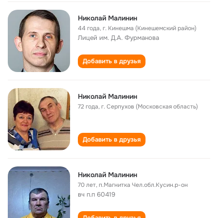
Николай Малинин
44 года
,
г. Кинешма (Кинешемский район)
Лицей им. Д.А. Фурманова
Добавить в друзья
Николай Малинин
72 года
,
г. Серпухов (Московская область)
Добавить в друзья
Николай Малинин
70 лет
,
п.Магнитка Чел.обл.Кусин.р-он
вч п.п 60419
Добавить в друзья