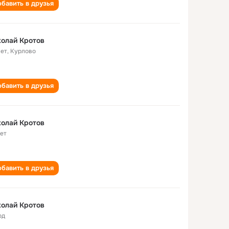
бавить в друзья
олай Кротов
лет
,
Курлово
бавить в друзья
олай Кротов
лет
бавить в друзья
олай Кротов
од