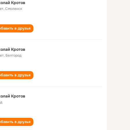
олай Кротов
ет
,
Смоленск
бавить в друзья
олай Кротов
лет
,
Белгород
бавить в друзья
олай Кротов
од
бавить в друзья