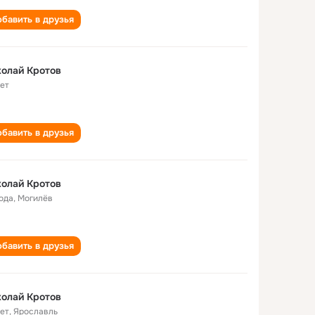
бавить в друзья
олай Кротов
лет
бавить в друзья
олай Кротов
года
,
Могилёв
бавить в друзья
олай Кротов
лет
,
Ярославль