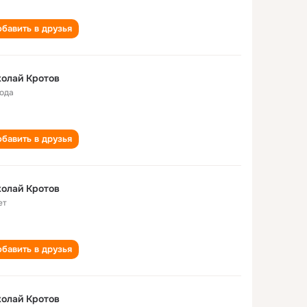
бавить в друзья
олай Кротов
года
бавить в друзья
олай Кротов
ет
бавить в друзья
олай Кротов