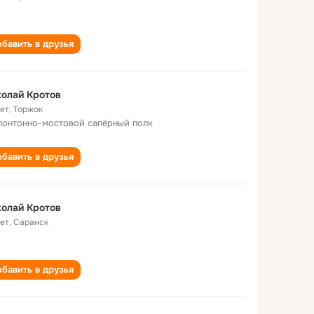
бавить в друзья
олай Кротов
лет
,
Торжок
понтонно-мостовой сапёрный полк
бавить в друзья
олай Кротов
лет
,
Саранск
бавить в друзья