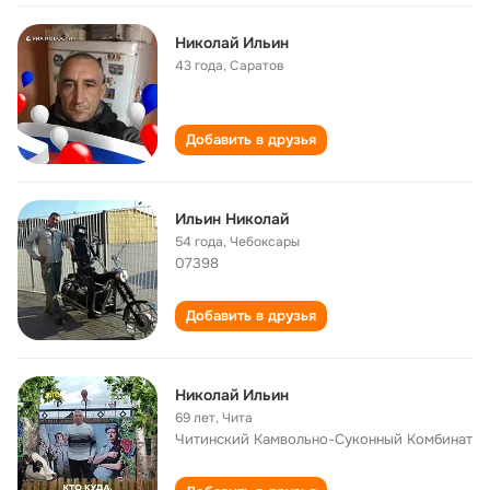
Николай Ильин
43 года
,
Саратов
Добавить в друзья
Ильин Николай
54 года
,
Чебоксары
07398
Добавить в друзья
Николай Ильин
69 лет
,
Чита
Читинский Камвольно-Суконный Комбинат