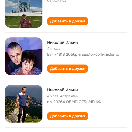
Чебоксары
Добавить в друзья
Николай Ильин
44 года
В/ч.74818 205бригада,1омсб,1мин.батр.
Добавить в друзья
Николай Ильин
46 лет
,
Астрахань
в.ч 20264 ОБМП ОГБрМП КФ
Добавить в друзья