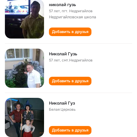
николай гузь
57 лет
,
пгт. Недригайлов
Недригайловская школа
Добавить в друзья
Николай Гузь
57 лет
,
смт.Недригайлов
Добавить в друзья
Николай Гуз
Белая Церковь
Добавить в друзья