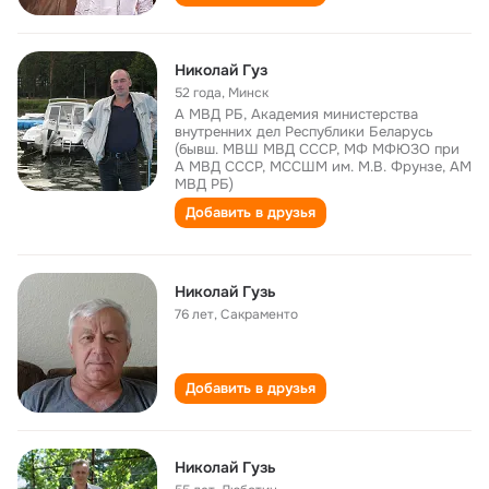
Николай Гуз
52 года
,
Минск
А МВД РБ, Академия министерства
внутренних дел Республики Беларусь
(бывш. МВШ МВД СССР, МФ МФЮЗО при
А МВД СССР, МССШМ им. М.В. Фрунзе, АМ
МВД РБ)
Добавить в друзья
Николай Гузь
76 лет
,
Сакраменто
Добавить в друзья
Николай Гузь