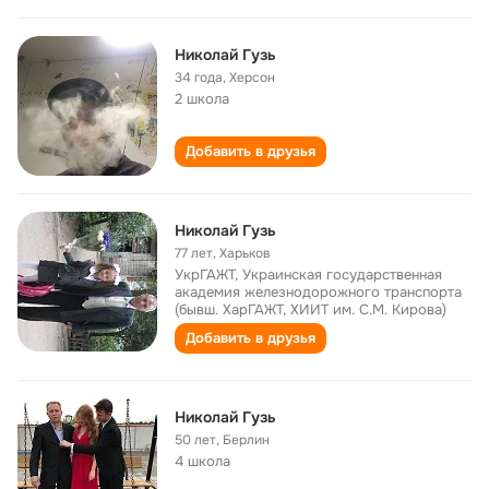
Николай Гузь
34 года
,
Херсон
2 школа
Добавить в друзья
Николай Гузь
77 лет
,
Харьков
УкрГАЖТ, Украинская государственная
академия железнодорожного транспорта
(бывш. ХарГАЖТ, ХИИТ им. С.М. Кирова)
Добавить в друзья
Николай Гузь
50 лет
,
Берлин
4 школа