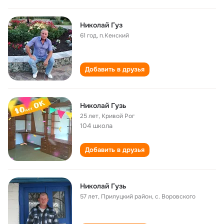
Николай Гуз
61 год
,
п.Кенский
Добавить в друзья
Николай Гузь
25 лет
,
Кривой Рог
104 школа
Добавить в друзья
Николай Гузь
57 лет
,
Прилуцкий район, с. Воровского