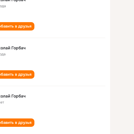
года
бавить в друзья
олай Горбач
года
бавить в друзья
олай Горбач
лет
бавить в друзья