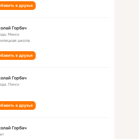
бавить в друзья
олай Горбач
года
,
Минск
илицкая школа
бавить в друзья
олай Горбач
года
,
Пинск
бавить в друзья
олай Горбач
лет