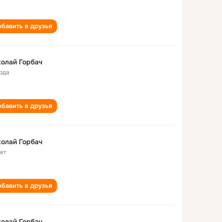
бавить в друзья
олай Горбач
года
бавить в друзья
олай Горбач
лет
бавить в друзья
олай Горбач