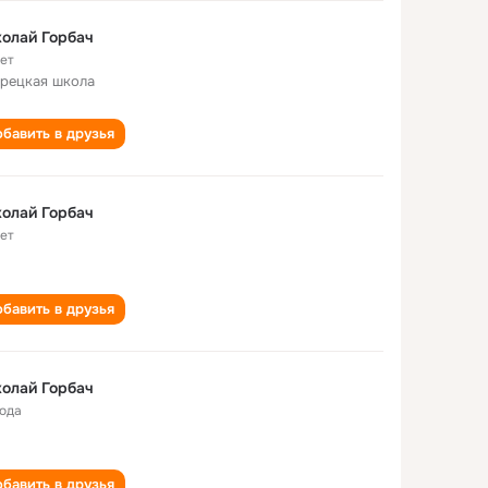
олай Горбач
лет
рецкая школа
бавить в друзья
олай Горбач
лет
бавить в друзья
олай Горбач
года
бавить в друзья