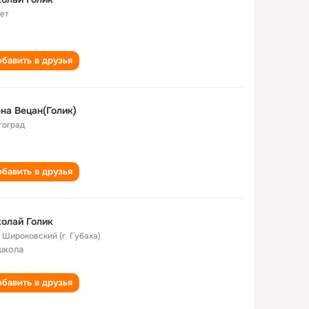
лет
бавить в друзья
на Вецан(Голик)
гоград
бавить в друзья
олай Голик
. Широковский (г. Губаха)
школа
бавить в друзья