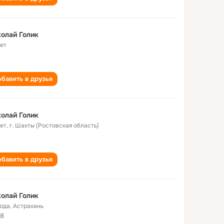
олай Голик
лет
бавить в друзья
олай Голик
лет
,
г. Шахты (Ростовская область)
бавить в друзья
олай Голик
года
,
Астрахань
8