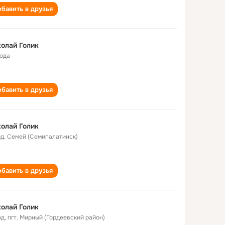
бавить в друзья
олай Голик
года
бавить в друзья
олай Голик
од
,
Семей (Семипалатинск)
бавить в друзья
олай Голик
од
,
пгт. Мирный (Гордеевский район)