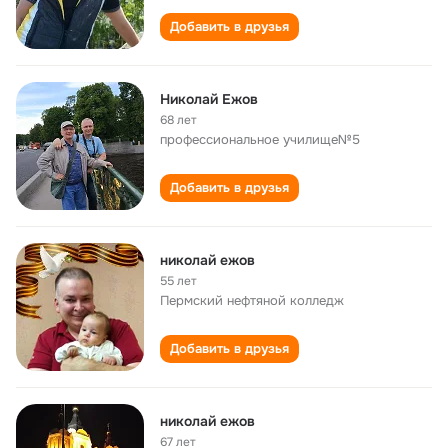
Добавить в друзья
Николай Ежов
68 лет
профессиональное училище№5
Добавить в друзья
николай ежов
55 лет
Пермский нефтяной колледж
Добавить в друзья
николай ежов
67 лет