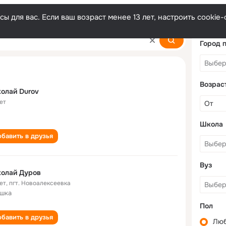
ы для вас. Если ваш возраст менее 13 лет, настроить cooki
Город 
Возрас
олай Durov
ет
Школа
бавить в друзья
Вуз
колай Дуров
ет
,
пгт. Новоалексеевка
ушка
Пол
бавить в друзья
Лю