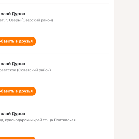
колай Дуров
ет
,
г. Озеры (Озерский район)
бавить в друзья
колай Дуров
Советское (Советский район)
бавить в друзья
колай Дуров
од
,
краснодарский край ст-ца Полтавская