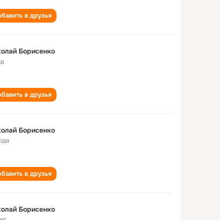
бавить в друзья
олай Борисенко
од
бавить в друзья
олай Борисенко
года
бавить в друзья
олай Борисенко
лет