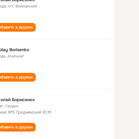
года
,
пгт. Войковский
бавить в друзья
olay Borisenko
ода
,
Atamurat
бавить в друзья
олай Борисенко
ет
,
Гродно
иал №5 Гродненский КСМ
бавить в друзья