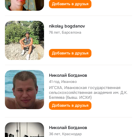
Добавить в друзья
nikolay bogdanov
76 лет
,
Барселона
Добавить в друзья
Николай Богданов
41 год
,
Иваново
ИГСХА, Ивановская государственная
сельскохозяйственная академия им. Д.К.
Беляева (бывш. ИСХИ)
Добавить в друзья
Николай Богданов
36 лет
,
Краснодар