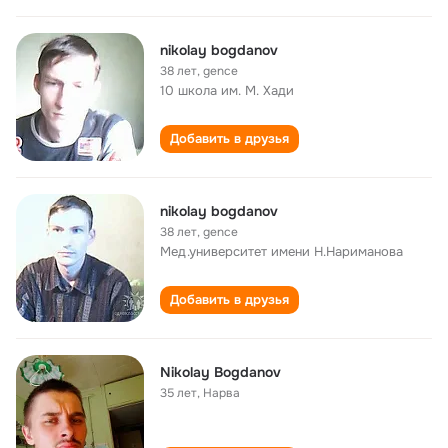
nikolay bogdanov
38 лет
,
gence
10 школа им. М. Хади
Добавить в друзья
nikolay bogdanov
38 лет
,
gence
Мед.университет имени Н.Нариманова
Добавить в друзья
Nikolay Bogdanov
35 лет
,
Нарва