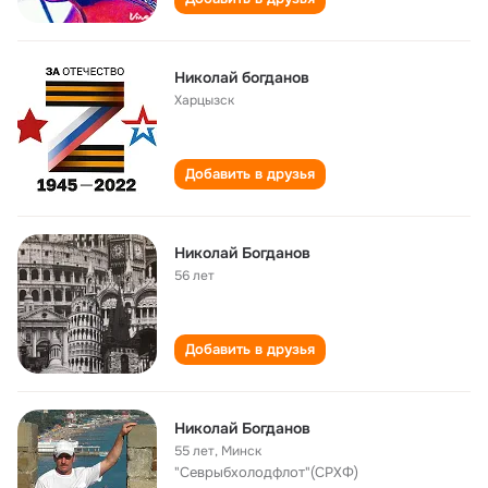
Николай богданов
Харцызск
Добавить в друзья
Николай Богданов
56 лет
Добавить в друзья
Николай Богданов
55 лет
,
Минск
"Севрыбхолодфлот"(СРХФ)