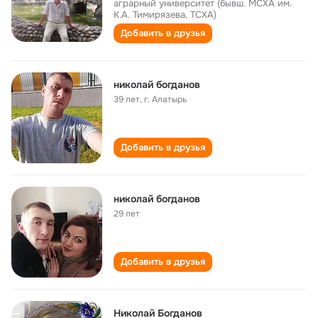
аграрный университет (бывш. МСХА им.
К.А. Тимирязева, ТСХА)
Добавить в друзья
николай богданов
39 лет
,
г. Алатырь
Добавить в друзья
николай богданов
29 лет
Добавить в друзья
Николай Богданов