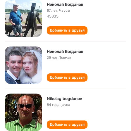
Николай Богданов
67 лет
,
Чаусы
45835
Добавить в друзья
Николай Богданов
29 лет
,
Токмак
Добавить в друзья
Nikolay bogdanov
54 года
,
javea
Добавить в друзья