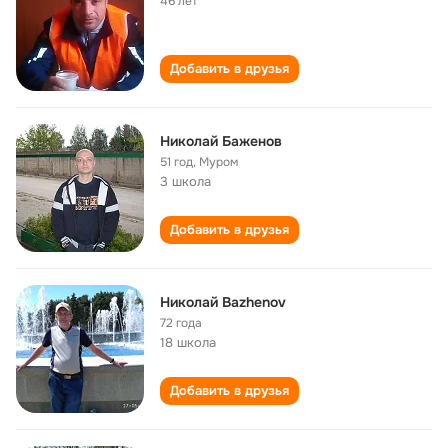
46 лет
Добавить в друзья
Николай Бaжeнов
51 год
,
Муром
3 школа
Добавить в друзья
Николай Bazhenov
72 года
18 школа
Добавить в друзья