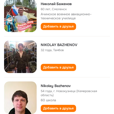
Николай Баженов
60 лет
,
Смоленск
Ачинское военное авиационно-
техническое училище
Добавить в друзья
NIKOLAY BAZHENOV
32 года
,
Тамбов
Добавить в друзья
Nikolay Bazhenov
54 года
,
г. Новокузнецк (Кемеровская
область)
60 школа
Добавить в друзья