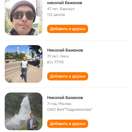
николай баженов
47 лет
,
Барнаул
112 школа
Добавить в друзья
Николай Баженов
70 лет
,
Омск
в\ч 77115
Добавить в друзья
Николай Баженов
71 год
,
Москва
ОАО ВмУ"Гидромонтаж"
Добавить в друзья