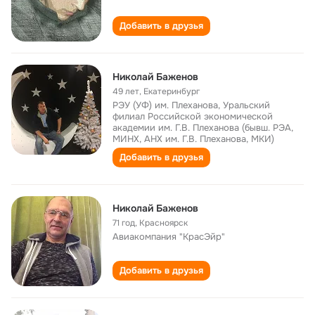
Добавить в друзья
Николай Баженов
49 лет
,
Екатеринбург
РЭУ (УФ) им. Плеханова, Уральский
филиал Российской экономической
академии им. Г.В. Плеханова (бывш. РЭА,
МИНХ, АНХ им. Г.В. Плеханова, МКИ)
Добавить в друзья
Николай Баженов
71 год
,
Красноярск
Авиакомпания "КрасЭйр"
Добавить в друзья