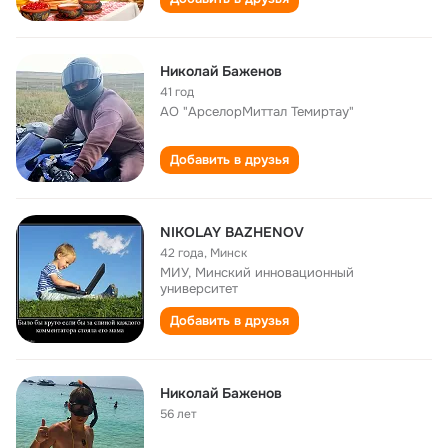
Николай Баженов
41 год
АО "АрселорМиттал Темиртау"
Добавить в друзья
NIKOLAY BAZHENOV
42 года
,
Минск
МИУ, Минский инновационный
университет
Добавить в друзья
Николай Баженов
56 лет