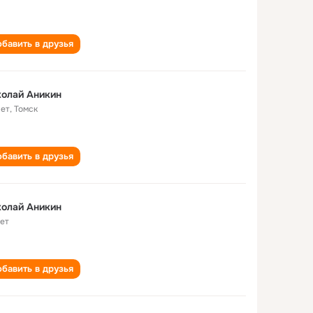
бавить в друзья
олай Аникин
лет
,
Томск
бавить в друзья
олай Аникин
лет
бавить в друзья