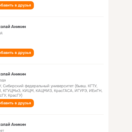
бавить в друзья
олай Аникин
од
бавить в друзья
олай Аникин
года
, Сибирский федеральный университет (бывш. КГТУ,
, КГУЦМиЗ, КИЦМ, КАЦМИЗ, КрасГАСА, ИГУРЭ, ИЕиГН,
сГУ, КрасГУ)
бавить в друзья
олай Аникин
лет