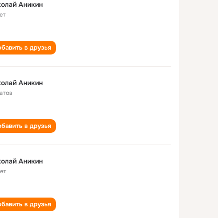
олай Аникин
ет
бавить в друзья
олай Аникин
атов
бавить в друзья
олай Аникин
лет
бавить в друзья