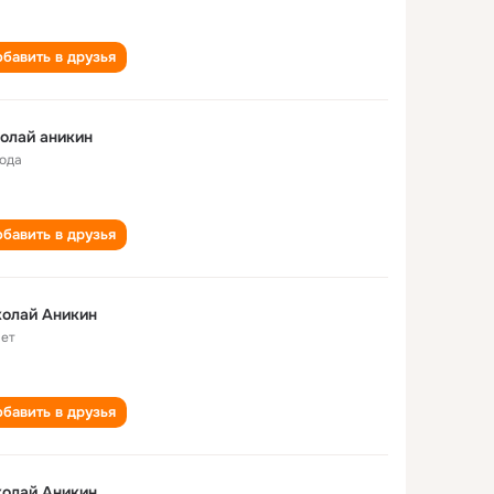
бавить в друзья
олай аникин
года
бавить в друзья
олай Аникин
лет
бавить в друзья
олай Аникин