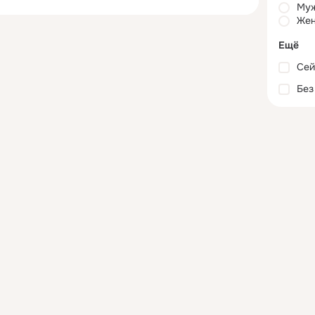
Му
Жен
Ещё
Сей
Без