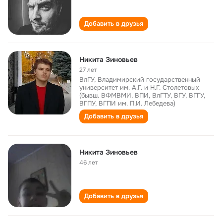
Добавить в друзья
Никита Зиновьев
27 лет
ВлГУ, Владимирский государственный
университет им. А.Г. и Н.Г. Столетовых
(бывш. ВФМВМИ, ВПИ, ВлГТУ, ВГУ, ВГГУ,
ВГПУ, ВГПИ им. П.И. Лебедева)
Добавить в друзья
Никита Зиновьев
46 лет
Добавить в друзья