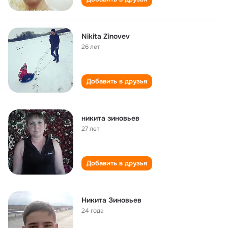
Nikita Zinovev
26 лет
Добавить в друзья
никита зиновьев
27 лет
Добавить в друзья
Никита Зиновьев
24 года