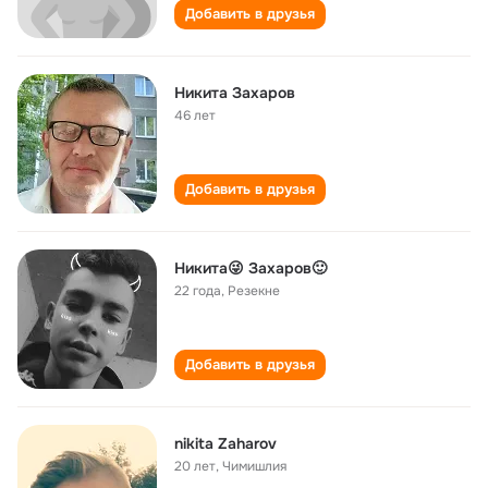
Добавить в друзья
Никита Захаров
46 лет
Добавить в друзья
Никита😜 Захаров🙂
22 года
,
Резекне
Добавить в друзья
nikita Zaharov
20 лет
,
Чимишлия