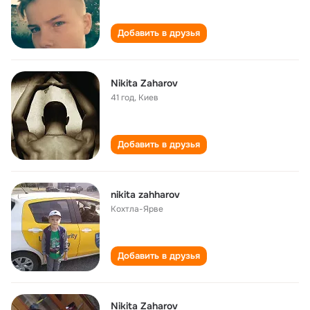
Добавить в друзья
Nikita Zaharov
41 год
,
Киев
Добавить в друзья
nikita zahharov
Кохтла-Ярве
Добавить в друзья
Nikita Zaharov