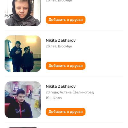
26 лет
,
Brooklyn
Добавить в друзья
Nikita Zakharov
26 лет
,
Brooklyn
Добавить в друзья
Nikita Zakharov
23 года
,
Астана (Целиноград
19 школа
Добавить в друзья