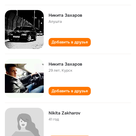
Никита Захаров
Алушта
Добавить в друзья
Никита Захаров
29 лет
,
Курск
Добавить в друзья
Nikita Zakharov
41 год