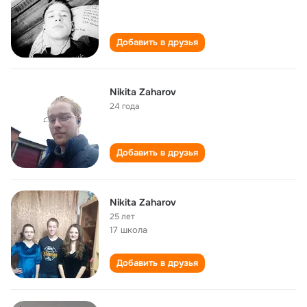
Добавить в друзья
Nikita Zaharov
24 года
Добавить в друзья
Nikita Zaharov
25 лет
17 школа
Добавить в друзья