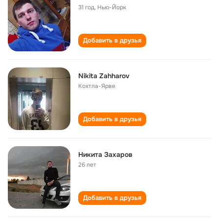
31 год
,
Нью-Йорк
Добавить в друзья
Nikita Zahharov
Кохтла-Ярве
Добавить в друзья
Никита Захаров
26 лет
Добавить в друзья