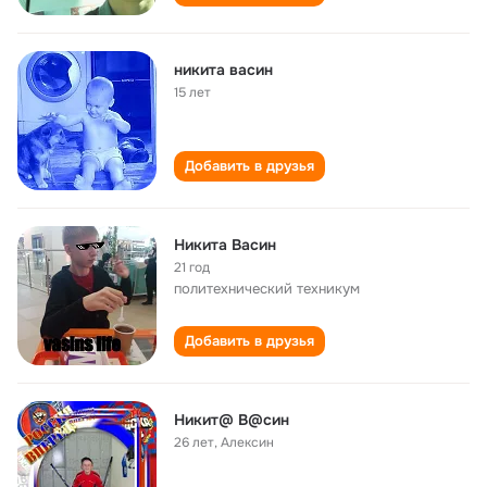
никита васин
15 лет
Добавить в друзья
Никита Васин
21 год
политехнический техникум
Добавить в друзья
Никит@ В@син
26 лет
,
Алексин