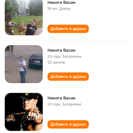
Никита Васин
19 лет
,
Днепр
Добавить в друзья
Никита Васин
23 года
,
Запорожье
32 школа
Добавить в друзья
Никита Васин
23 года
,
Запорожье
Добавить в друзья