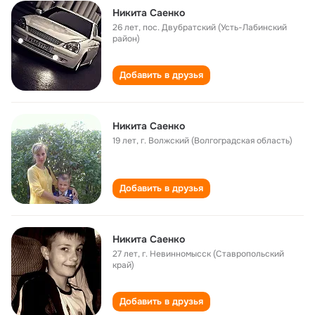
Никита Саенко
26 лет
,
пос. Двубратский (Усть-Лабинский
район)
Добавить в друзья
Никита Саенко
19 лет
,
г. Волжский (Волгоградская область)
Добавить в друзья
Никита Саенко
27 лет
,
г. Невинномысск (Ставропольский
край)
Добавить в друзья