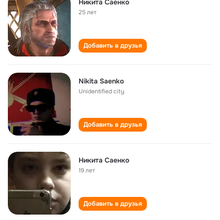
Никита Саенко
25 лет
Добавить в друзья
Nikita Saenko
Unidentified city
Добавить в друзья
Никита Саенко
19 лет
Добавить в друзья