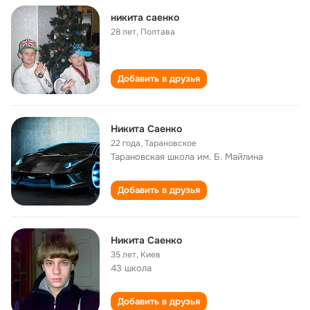
никита саенко
28 лет
,
Полтава
Добавить в друзья
Никита Саенко
22 года
,
Тарановское
Тарановская школа им. Б. Майлина
Добавить в друзья
Никита Саенко
35 лет
,
Киев
43 школа
Добавить в друзья