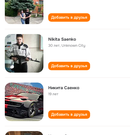
Добавить в друзья
Nikita Saenko
30 лет
,
Unknown City
Добавить в друзья
Никита Саенко
19 лет
Добавить в друзья