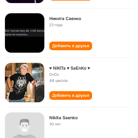
Никита Саенко
23 года
Добавить в друзья
♥ NiKiTa ♥ SaEnKo ♥
DnDz
44 школа
Добавить в друзья
Nikita Saenko
30 лет