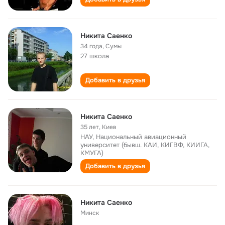
Никита Саенко
34 года
,
Сумы
27 школа
Добавить в друзья
Никита Саенко
35 лет
,
Киев
НАУ, Национальный авиационный
университет (бывш. КАИ, КИГВФ, КИИГА,
КМУГА)
Добавить в друзья
Никита Саенко
Минск