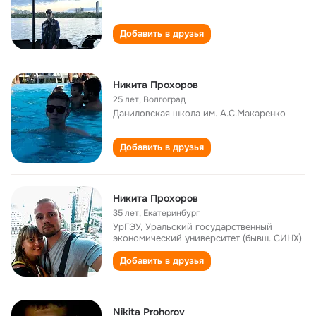
Добавить в друзья
Никита Прохоров
25 лет
,
Волгоград
Даниловская школа им. А.С.Макаренко
Добавить в друзья
Никита Прохоров
35 лет
,
Екатеринбург
УрГЭУ, Уральский государственный
экономический университет (бывш. СИНХ)
Добавить в друзья
Nikita Prohorov