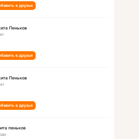
бавить в друзья
ита Пеньков
лет
бавить в друзья
ита Пеньков
лет
бавить в друзья
ита пеньков
года