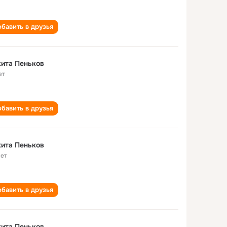
бавить в друзья
Никита Пеньков
ет
бавить в друзья
ита Пеньков
лет
бавить в друзья
ита Пеньков