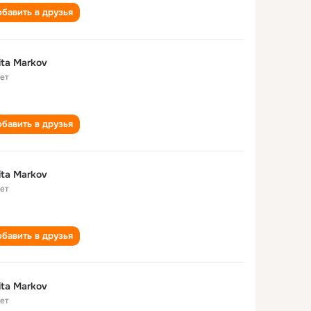
бавить в друзья
ita Markov
лет
бавить в друзья
ita Markov
лет
бавить в друзья
ita Markov
лет