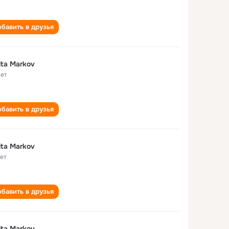
бавить в друзья
Nikita Markov
лет
бавить в друзья
ita Markov
лет
бавить в друзья
ita Markov