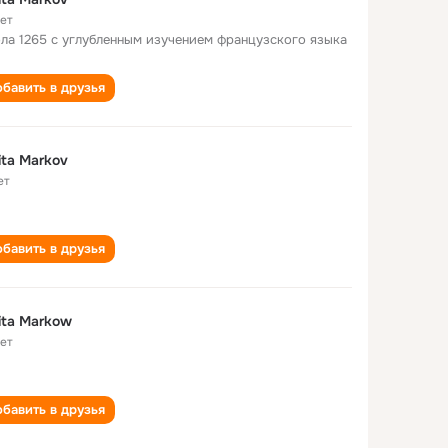
лет
ла 1265 с углубленным изучением французского языка
бавить в друзья
ita Markov
ет
бавить в друзья
ita Markow
лет
бавить в друзья