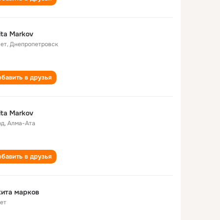
ita Markov
лет
,
Днепропетровск
бавить в друзья
ita Markov
од
,
Алма-Ата
бавить в друзья
ита марков
лет