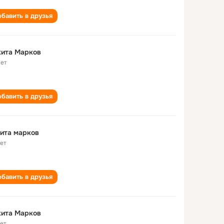
бавить в друзья
кита Марков
лет
бавить в друзья
ита марков
лет
бавить в друзья
кита Марков
лет