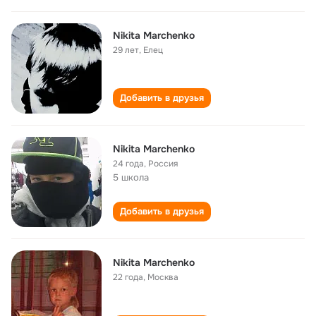
Nikita Marchenko
29 лет
,
Eлец
Добавить в друзья
Nikita Marchenko
24 года
,
Россия
5 школа
Добавить в друзья
Nikita Marchenko
22 года
,
Москва