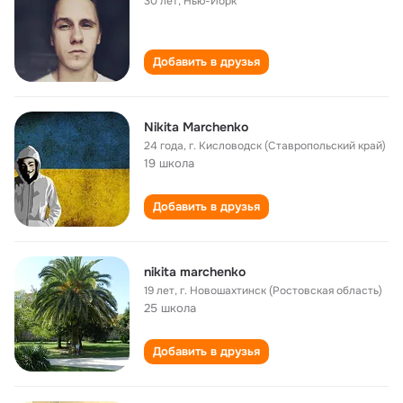
30 лет
,
Нью-Йорк
Добавить в друзья
Nikita Marchenko
24 года
,
г. Кисловодск (Ставропольский край)
19 школа
Добавить в друзья
nikita marchenko
19 лет
,
г. Новошахтинск (Ростовская область)
25 школа
Добавить в друзья