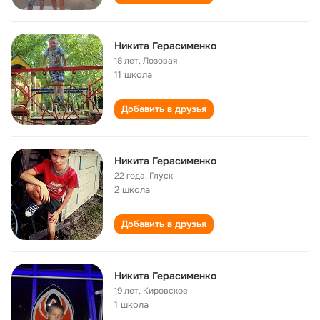
Никита Герасименко
18 лет
,
Лозовая
11 школа
Добавить в друзья
Никита Герасименко
22 года
,
Глуск
2 школа
Добавить в друзья
Никита Герасименко
19 лет
,
Кировское
1 школа