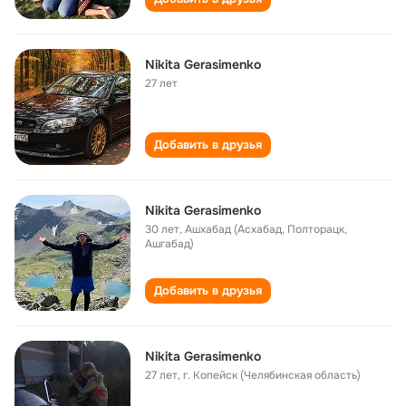
Nikita Gerasimenko
27 лет
Добавить в друзья
Nikita Gerasimenko
30 лет
,
Ашхабад (Асхабад, Полторацк,
Ашгабад)
Добавить в друзья
Nikita Gerasimenko
27 лет
,
г. Копейск (Челябинская область)