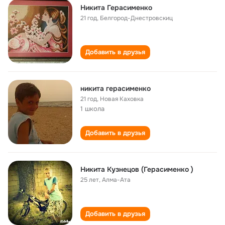
Никита Герасименко
21 год
,
Белгород-Днестровскиц
Добавить в друзья
никита герасименко
21 год
,
Новая Каховка
1 школа
Добавить в друзья
Никита Кузнецов (Герасименко )
25 лет
,
Алма-Ата
Добавить в друзья