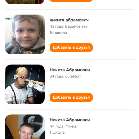
никита абрамович
43 года
,
Барановичи
16 школа
Добавить в друзья
Никита Абрамович
34 года
,
dufeldorf
Добавить в друзья
Никита Абрамович
44 года
,
Минск
1 школа