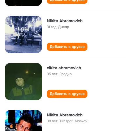
Nikita Abramovich
31 год
,
Днепр
Добавить в друзья
nikita abramovich
35 лет
,
Гродно
Добавить в друзья
Nikita Abramovich
38 лет
,
Tiraspol'..Moskov..