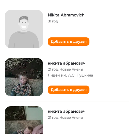
Nikita Abramovich
31 год
Добавить в друзья
никита абрамович
21 год
,
Новые Анены
Лицей им. А.С. Пушкина
Добавить в друзья
никита абрамович
21 год
,
Новые Анены