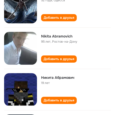
52 года
,
Одесса
Добавить в друзья
Nikita Abramovich
95 лет
,
Ростов-на-Дону
Добавить в друзья
Никита Абрамович
19 лет
Добавить в друзья