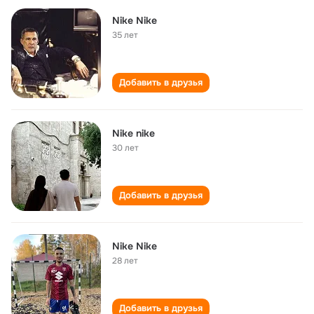
Nike Nike
35 лет
Добавить в друзья
Nike nike
30 лет
Добавить в друзья
Nike Nike
28 лет
Добавить в друзья