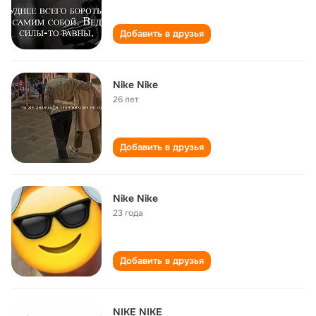
Добавить в друзья
Nike Nike
26 лет
Добавить в друзья
Nike Nike
23 года
Добавить в друзья
NIKE NIKE