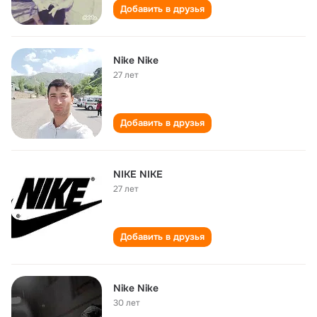
Добавить в друзья
Nike Nike
27 лет
Добавить в друзья
NIKE NIKE
27 лет
Добавить в друзья
Nike Nike
30 лет