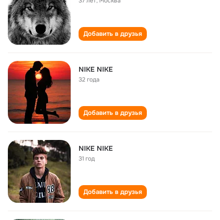
37 лет
,
Москва
Добавить в друзья
NIKE NIKE
32 года
Добавить в друзья
NIKE NIKE
31 год
Добавить в друзья