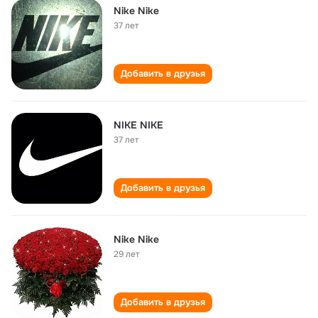
Nike Nike
37 лет
Добавить в друзья
NIKE NIKE
37 лет
Добавить в друзья
Nike Nike
29 лет
Добавить в друзья