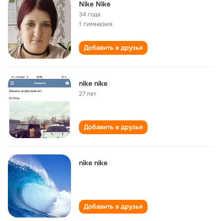
Nike Nike
34 года
1 гимназия
Добавить в друзья
nike nike
27 лет
Добавить в друзья
nike nike
Добавить в друзья