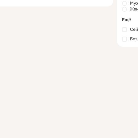
Му
Жен
Ещё
Сей
Без