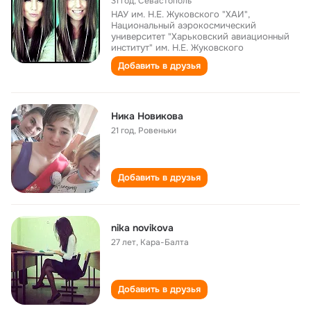
31 год
,
Севастополь
НАУ им. Н.Е. Жуковского "ХАИ",
Национальный аэрокосмический
университет "Харьковский авиационный
институт" им. Н.Е. Жуковского
Добавить в друзья
Ника Новикова
21 год
,
Ровеньки
Добавить в друзья
nika novikova
27 лет
,
Кара-Балта
Добавить в друзья