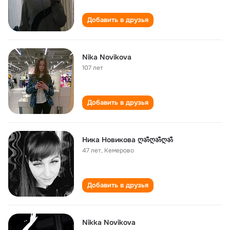
Добавить в друзья
Nika Novikova
107 лет
Добавить в друзья
Ника Новикова ღॐღॐღॐ
47 лет
,
Кемерово
Добавить в друзья
Nikka Novikova