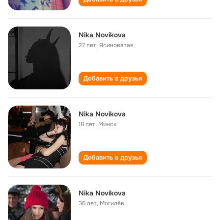
Nika Novikova
27 лет
,
Ясиноватая
Добавить в друзья
Nika Novikova
18 лет
,
Минск
Добавить в друзья
Nika Novikova
36 лет
,
Могилёв