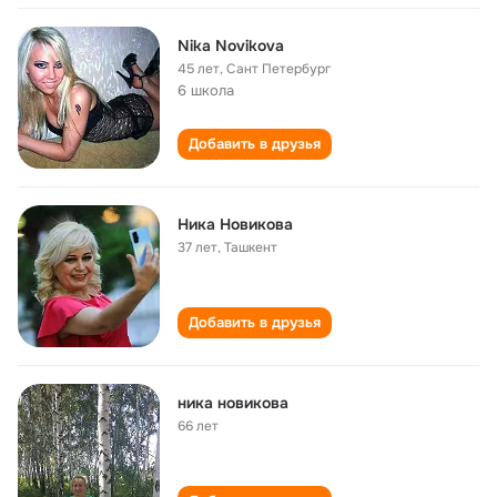
Nika Novikova
45 лет
,
Сант Петербург
6 школа
Добавить в друзья
Ника Новикова
37 лет
,
Ташкент
Добавить в друзья
ника новикова
66 лет